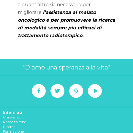
a quant’altro sia necessario per
migliorare
l’assistenza al malato
oncologico e per promuovere la ricerca
di modalità sempre più efficaci di
trattamento radioterapico.
"Diamo una speranza alla vita"
Informati
Chi siamo
Raccolta fondi
Ricerca
Formazione